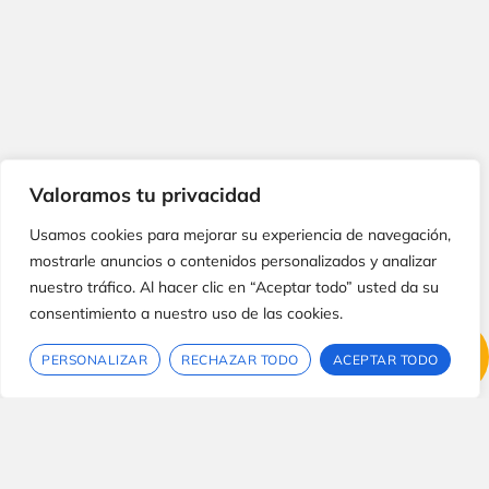
Valoramos tu privacidad
INSTAGRAM
YOUTUBE
FACEBOOK
Usamos cookies para mejorar su experiencia de navegación,
mostrarle anuncios o contenidos personalizados y analizar
nuestro tráfico. Al hacer clic en “Aceptar todo” usted da su
consentimiento a nuestro uso de las cookies.
Privacidad
Cookies
PERSONALIZAR
RECHAZAR TODO
ACEPTAR TODO
INFO@PONLEMUSICA.COM
+34 657558402